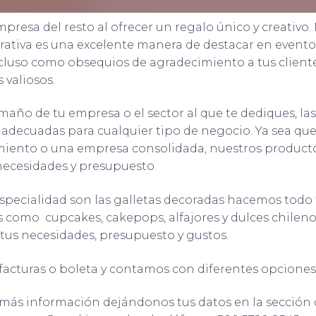
presa del resto al ofrecer un regalo único y creativo.
ativa es una excelente manera de destacar en eventos
cluso como obsequios de agradecimiento a tus cliente
 valiosos.
maño de tu empresa o el sector al que te dediques, las
 adecuadas para cualquier tipo de negocio. Ya sea qu
imiento o una empresa consolidada, nuestros produc
necesidades y presupuesto.
especialidad son las galletas decoradas hacemos todo 
 como cupcakes, cakepops, alfajores y dulces chilenos
tus necesidades, presupuesto y gustos.
acturas o boleta y contamos con diferentes opciones
más información dejándonos tus datos en la sección 