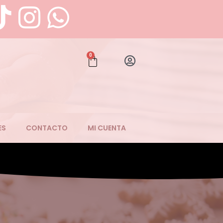
0
ES
CONTACTO
MI CUENTA