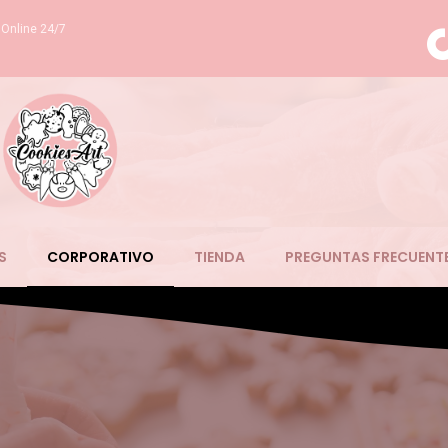
Online 24/7
S
CORPORATIVO
TIENDA
PREGUNTAS FRECUENT