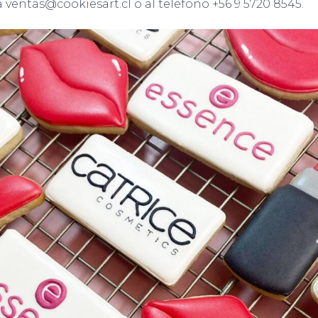
 ventas@cookiesart.cl o al teléfono +56 9 5720 8545.