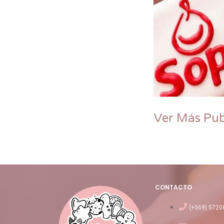
Ver Más Pub
CONTACTO
(+569) 5720