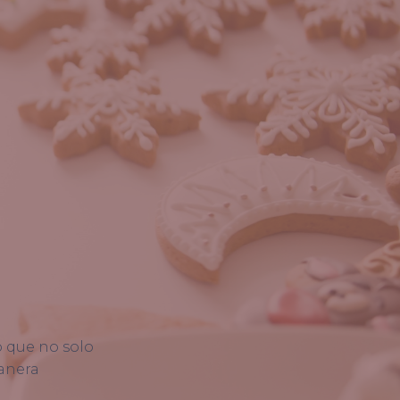
o que no solo
manera