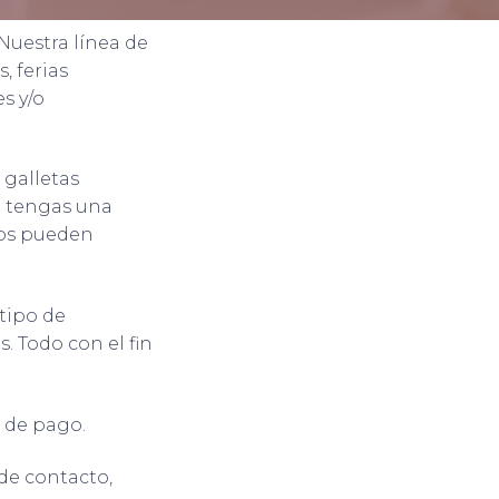
 Nuestra línea de
, ferias
s y/o
 galletas
e tengas una
tos pueden
tipo de
. Todo con el fin
 de pago.
de contacto,