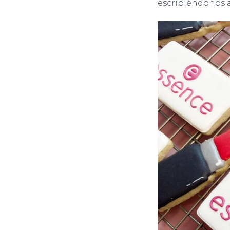
escribiéndonos a