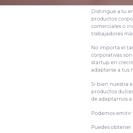
Distingue a tu em
productos corpor
comerciales o in
trabajadores más
No importa el ta
corporativas son
startup en crec
adaptarse a tus 
Si bien nuestra 
productos dulces
de adaptarnos a 
Podemos emitir f
Puedes obtener 