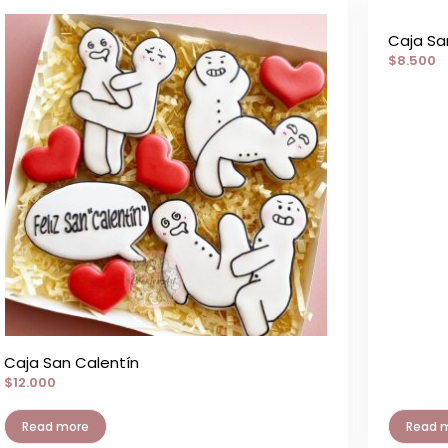
Caja Sa
$
8.500
Caja San Calentín
$
12.000
Read more
Read 