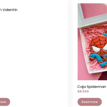
n Valentín
Caja Spiderman
$
8.500
more
Read more