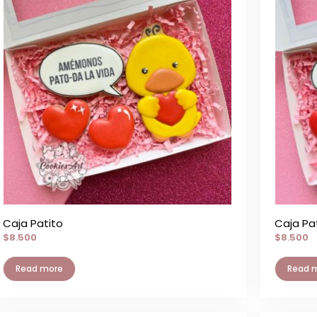
Caja Patito
Caja Pat
$
8.500
$
8.500
Read more
Read 