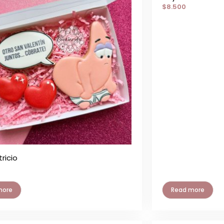
$
8.500
ricio
more
Read more