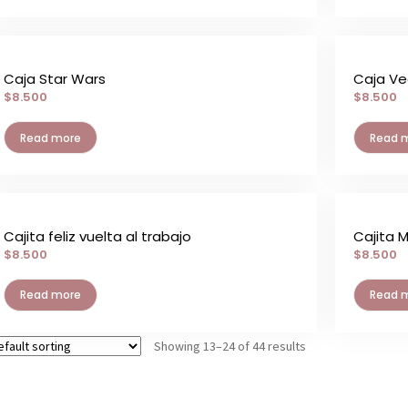
Caja Star Wars
Caja V
$
8.500
$
8.500
Read more
Read 
Cajita feliz vuelta al trabajo
Cajita 
$
8.500
$
8.500
Read more
Read 
Showing 13–24 of 44 results